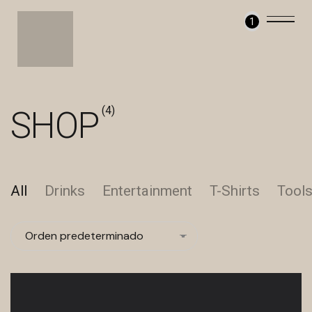
1
(4)
SHOP
All
Drinks
Entertainment
T-Shirts
Tool