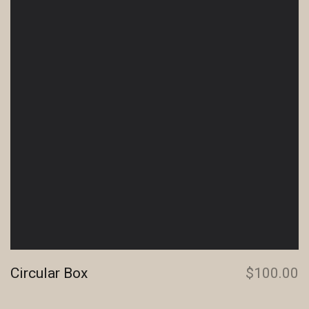
Circular Box
$
100.00